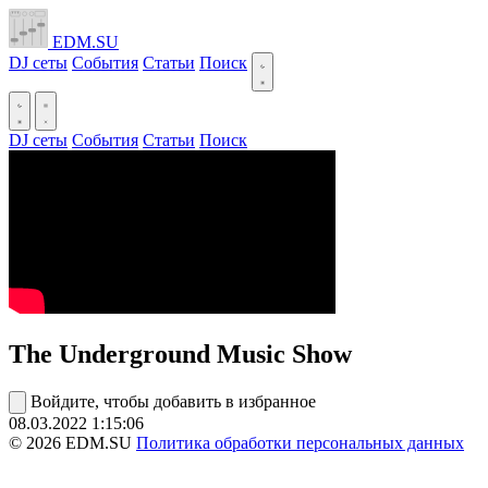
EDM.SU
DJ сеты
События
Статьи
Поиск
DJ сеты
События
Статьи
Поиск
The Underground Music Show
Войдите, чтобы добавить в избранное
08.03.2022
1:15:06
© 2026 EDM.SU
Политика обработки персональных данных