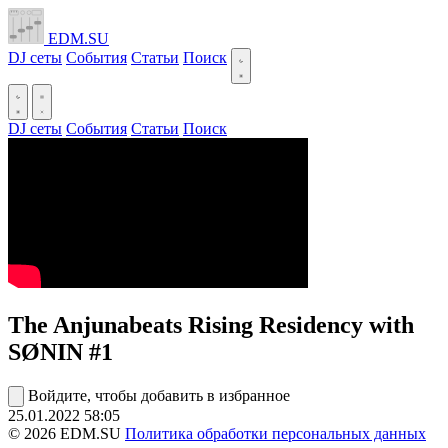
EDM.SU
DJ сеты
События
Статьи
Поиск
DJ сеты
События
Статьи
Поиск
The Anjunabeats Rising Residency with
SØNIN #1
Войдите, чтобы добавить в избранное
25.01.2022
58:05
© 2026 EDM.SU
Политика обработки персональных данных