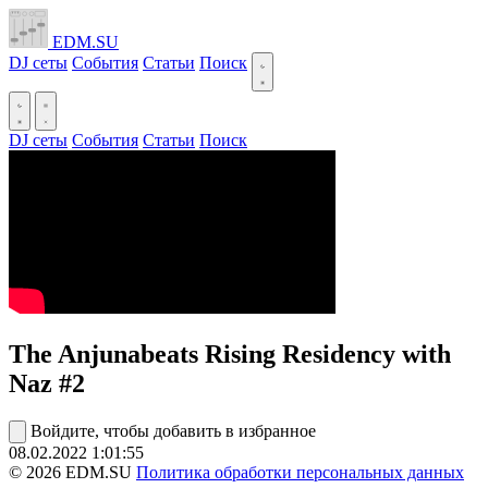
EDM.SU
DJ сеты
События
Статьи
Поиск
DJ сеты
События
Статьи
Поиск
The Anjunabeats Rising Residency with
Naz #2
Войдите, чтобы добавить в избранное
08.02.2022
1:01:55
© 2026 EDM.SU
Политика обработки персональных данных