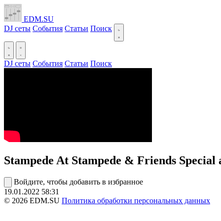
EDM.SU
DJ сеты
События
Статьи
Поиск
DJ сеты
События
Статьи
Поиск
Stampede At Stampede & Friends Special 
Войдите, чтобы добавить в избранное
19.01.2022
58:31
© 2026 EDM.SU
Политика обработки персональных данных