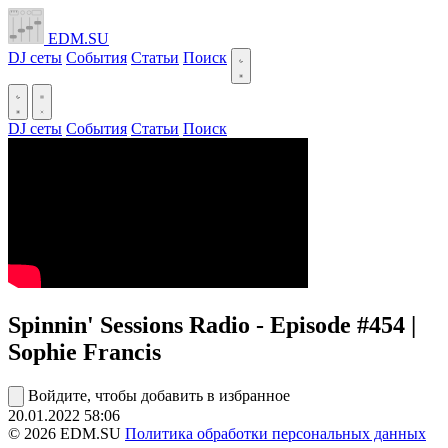
EDM.SU
DJ сеты
События
Статьи
Поиск
DJ сеты
События
Статьи
Поиск
Spinnin' Sessions Radio - Episode #454 |
Sophie Francis
Войдите, чтобы добавить в избранное
20.01.2022
58:06
© 2026 EDM.SU
Политика обработки персональных данных