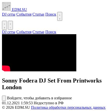
EDM.SU
DJ сеты
События
Статьи
Поиск
DJ сеты
События
Статьи
Поиск
Sonny Fodera DJ Set From Printworks
London
Войдите, чтобы добавить в избранное
01.12.2021
1:59:53
Недоступно в РФ
© 2026 EDM.SU
Политика обработки персональных данных