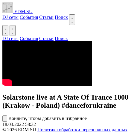
EDM.SU
DJ сеты
События
Статьи
Поиск
DJ сеты
События
Статьи
Поиск
Solarstone live at A State Of Trance 1000
(Krakow - Poland) #danceforukraine
Войдите, чтобы добавить в избранное
18.03.2022
58:32
© 2026 EDM.SU
Политика обработки персональных данных