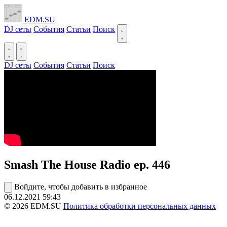
EDM.SU
DJ сеты
События
Статьи
Поиск
DJ сеты
События
Статьи
Поиск
Smash The House Radio ep. 446
Войдите, чтобы добавить в избранное
06.12.2021
59:43
© 2026 EDM.SU
Политика обработки персональных данных