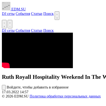
EDM.SU
DJ сеты
События
Статьи
Поиск
DJ сеты
События
Статьи
Поиск
Ruth Royall Hospitality Weekend In The
Войдите, чтобы добавить в избранное
17.03.2022
14:57
© 2026 EDM.SU
Политика обработки персональных данных