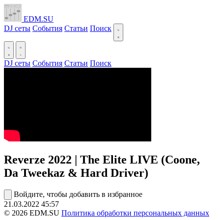
EDM.SU
DJ сеты
События
Статьи
Поиск
DJ сеты
События
Статьи
Поиск
Reverze 2022 | The Elite LIVE (Coone,
Da Tweekaz & Hard Driver)
Войдите, чтобы добавить в избранное
21.03.2022
45:57
© 2026 EDM.SU
Политика обработки персональных данных