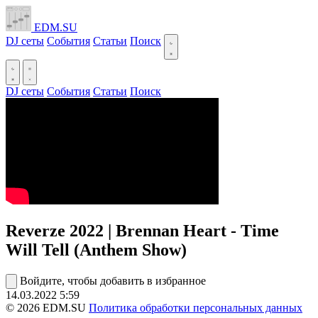
EDM.SU
DJ сеты
События
Статьи
Поиск
DJ сеты
События
Статьи
Поиск
Reverze 2022 | Brennan Heart - Time
Will Tell (Anthem Show)
Войдите, чтобы добавить в избранное
14.03.2022
5:59
© 2026 EDM.SU
Политика обработки персональных данных