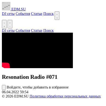
EDM.SU
DJ сеты
События
Статьи
Поиск
DJ сеты
События
Статьи
Поиск
Resonation Radio #071
Войдите, чтобы добавить в избранное
06.04.2022
59:54
© 2026 EDM.SU
Политика обработки персональных данных