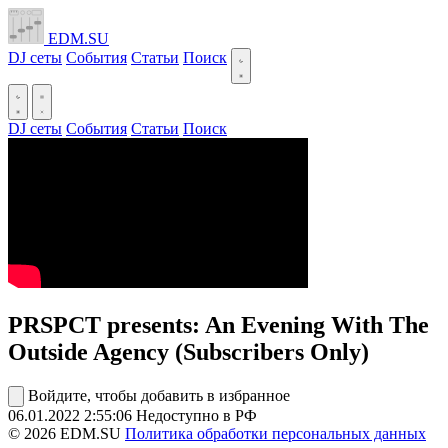
EDM.SU
DJ сеты
События
Статьи
Поиск
DJ сеты
События
Статьи
Поиск
PRSPCT presents: An Evening With The
Outside Agency (Subscribers Only)
Войдите, чтобы добавить в избранное
06.01.2022
2:55:06
Недоступно в РФ
© 2026 EDM.SU
Политика обработки персональных данных