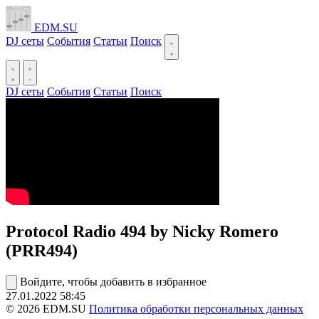
EDM.SU
DJ сеты
События
Статьи
Поиск
DJ сеты
События
Статьи
Поиск
Protocol Radio 494 by Nicky Romero
(PRR494)
Войдите, чтобы добавить в избранное
27.01.2022
58:45
© 2026 EDM.SU
Политика обработки персональных данных