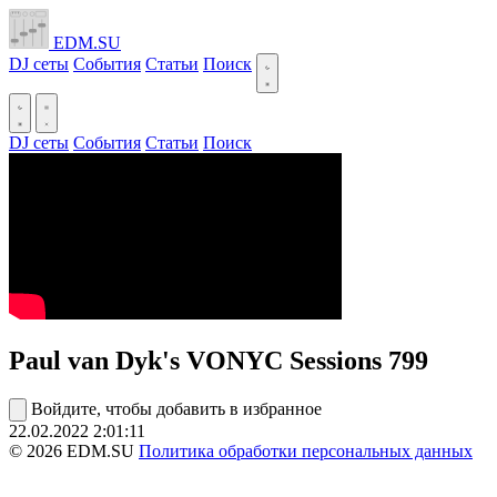
EDM.SU
DJ сеты
События
Статьи
Поиск
DJ сеты
События
Статьи
Поиск
Paul van Dyk's VONYC Sessions 799
Войдите, чтобы добавить в избранное
22.02.2022
2:01:11
© 2026 EDM.SU
Политика обработки персональных данных