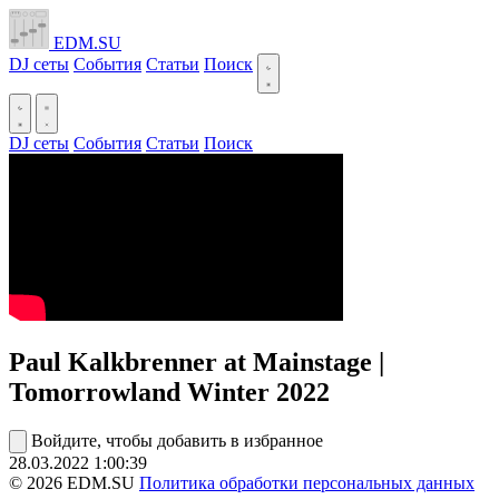
EDM.SU
DJ сеты
События
Статьи
Поиск
DJ сеты
События
Статьи
Поиск
Paul Kalkbrenner at Mainstage |
Tomorrowland Winter 2022
Войдите, чтобы добавить в избранное
28.03.2022
1:00:39
© 2026 EDM.SU
Политика обработки персональных данных