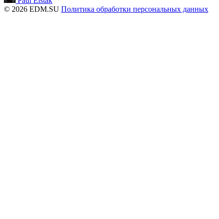
Paul Elstak
© 2026 EDM.SU
Политика обработки персональных данных