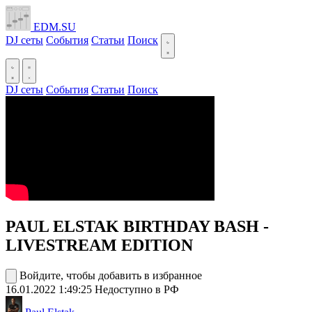
EDM.SU
DJ сеты
События
Статьи
Поиск
DJ сеты
События
Статьи
Поиск
PAUL ELSTAK BIRTHDAY BASH -
LIVESTREAM EDITION
Войдите, чтобы добавить в избранное
16.01.2022
1:49:25
Недоступно в РФ