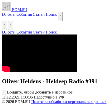
EDM.SU
DJ сеты
События
Статьи
Поиск
DJ сеты
События
Статьи
Поиск
Oliver Heldens - Heldeep Radio #391
Войдите, чтобы добавить в избранное
11.12.2021
1:03:36
Недоступно в РФ
© 2026 EDM.SU
Политика обработки персональных данных