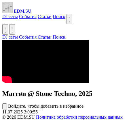
EDM.SU
DJ сеты
События
Статьи
Поиск
DJ сеты
События
Статьи
Поиск
Marrøn @ Stone Techno, 2025
Войдите, чтобы добавить в избранное
11.07.2025
3:00:55
© 2026 EDM.SU
Политика обработки персональных данных