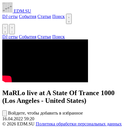
EDM.SU
DJ сеты
События
Статьи
Поиск
DJ сеты
События
Статьи
Поиск
MaRLo live at A State Of Trance 1000
(Los Angeles - United States)
Войдите, чтобы добавить в избранное
16.04.2022
59:20
© 2026 EDM.SU
Политика обработки персональных данных