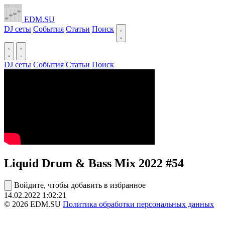
EDM.SU
DJ сеты
События
Статьи
Поиск
DJ сеты
События
Статьи
Поиск
Liquid Drum & Bass Mix 2022 #54
Войдите, чтобы добавить в избранное
14.02.2022
1:02:21
© 2026 EDM.SU
Политика обработки персональных данных