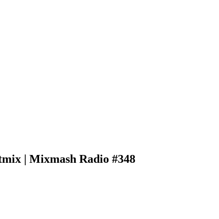
mix | Mixmash Radio #348