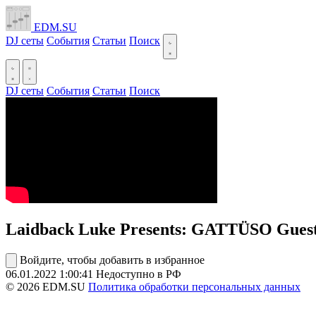
EDM.SU
DJ сеты
События
Статьи
Поиск
DJ сеты
События
Статьи
Поиск
Laidback Luke Presents: GATTÜSO Guest
Войдите, чтобы добавить в избранное
06.01.2022
1:00:41
Недоступно в РФ
© 2026 EDM.SU
Политика обработки персональных данных