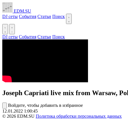
EDM.SU
DJ сеты
События
Статьи
Поиск
DJ сеты
События
Статьи
Поиск
Joseph Capriati live mix from Warsaw, P
Войдите, чтобы добавить в избранное
12.01.2022
1:00:45
© 2026 EDM.SU
Политика обработки персональных данных