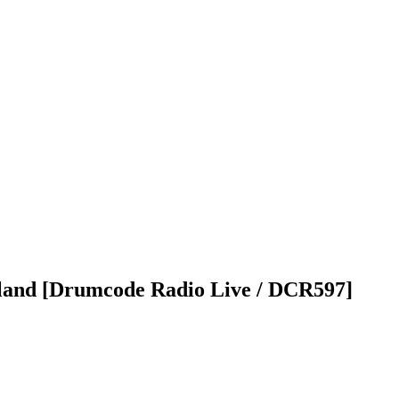
oland [Drumcode Radio Live / DCR597]