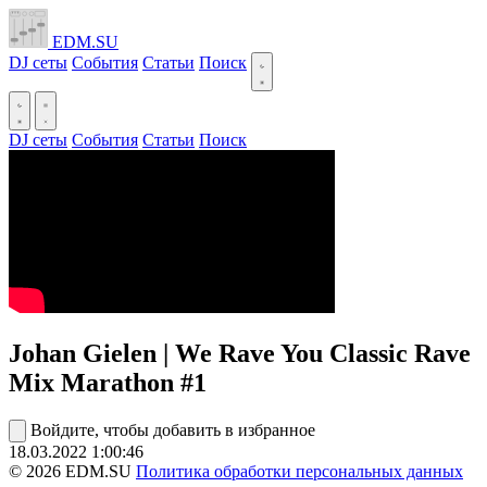
EDM.SU
DJ сеты
События
Статьи
Поиск
DJ сеты
События
Статьи
Поиск
Johan Gielen | We Rave You Classic Rave
Mix Marathon #1
Войдите, чтобы добавить в избранное
18.03.2022
1:00:46
© 2026 EDM.SU
Политика обработки персональных данных