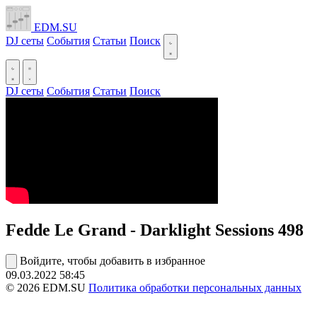
EDM.SU
DJ сеты
События
Статьи
Поиск
DJ сеты
События
Статьи
Поиск
Fedde Le Grand - Darklight Sessions 498
Войдите, чтобы добавить в избранное
09.03.2022
58:45
© 2026 EDM.SU
Политика обработки персональных данных