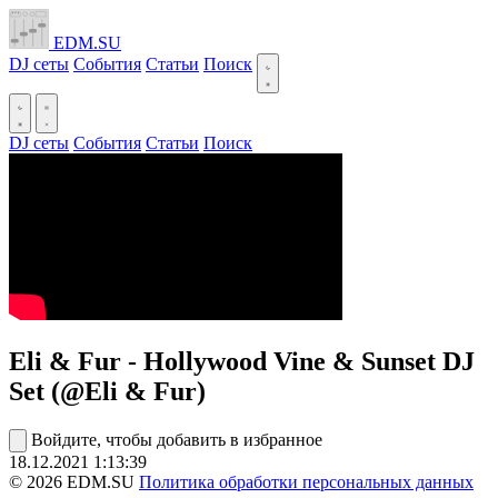
EDM.SU
DJ сеты
События
Статьи
Поиск
DJ сеты
События
Статьи
Поиск
Eli & Fur - Hollywood Vine & Sunset DJ
Set (@Eli & Fur)
Войдите, чтобы добавить в избранное
18.12.2021
1:13:39
© 2026 EDM.SU
Политика обработки персональных данных