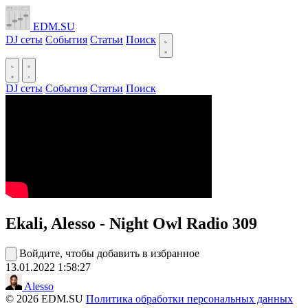
EDM.SU
DJ сеты
События
Статьи
Поиск
DJ сеты
События
Статьи
Поиск
Ekali, Alesso - Night Owl Radio 309
Войдите, чтобы добавить в избранное
13.01.2022
1:58:27
Alesso
© 2026 EDM.SU
Политика обработки персональных данных