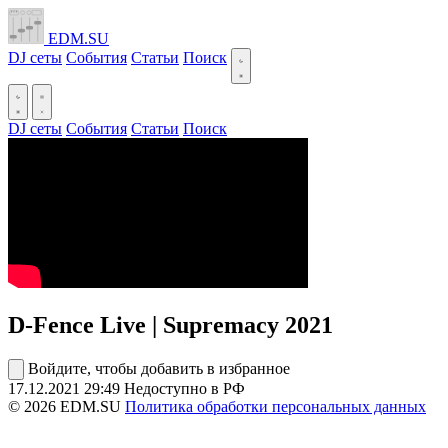
EDM.SU
DJ сеты
События
Статьи
Поиск
DJ сеты
События
Статьи
Поиск
D-Fence Live | Supremacy 2021
Войдите, чтобы добавить в избранное
17.12.2021
29:49
Недоступно в РФ
© 2026 EDM.SU
Политика обработки персональных данных