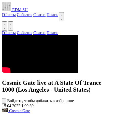
EDM.SU
DJ сеты
События
Статьи
Поиск
DJ сеты
События
Статьи
Поиск
Cosmic Gate live at A State Of Trance
1000 (Los Angeles - United States)
Войдите, чтобы добавить в избранное
15.04.2022
1:00:39
Cosmic Gate