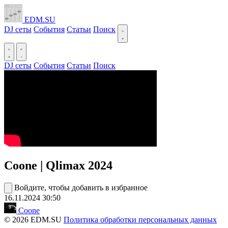
EDM.SU
DJ сеты
События
Статьи
Поиск
DJ сеты
События
Статьи
Поиск
Coone | Qlimax 2024
Войдите, чтобы добавить в избранное
16.11.2024
30:50
Coone
© 2026 EDM.SU
Политика обработки персональных данных