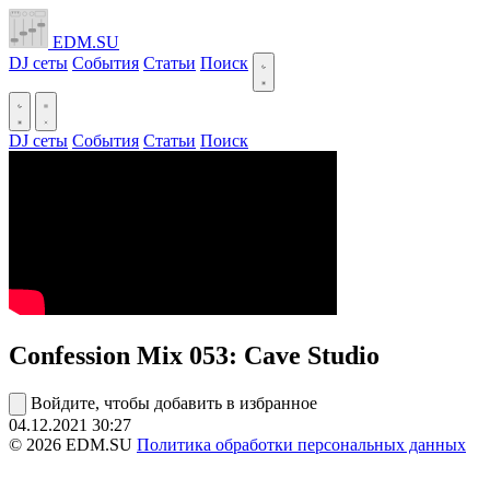
EDM.SU
DJ сеты
События
Статьи
Поиск
DJ сеты
События
Статьи
Поиск
Confession Mix 053: Cave Studio
Войдите, чтобы добавить в избранное
04.12.2021
30:27
© 2026 EDM.SU
Политика обработки персональных данных