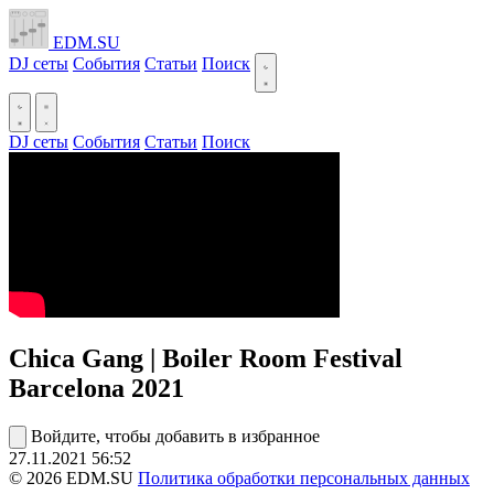
EDM.SU
DJ сеты
События
Статьи
Поиск
DJ сеты
События
Статьи
Поиск
Chica Gang | Boiler Room Festival
Barcelona 2021
Войдите, чтобы добавить в избранное
27.11.2021
56:52
© 2026 EDM.SU
Политика обработки персональных данных