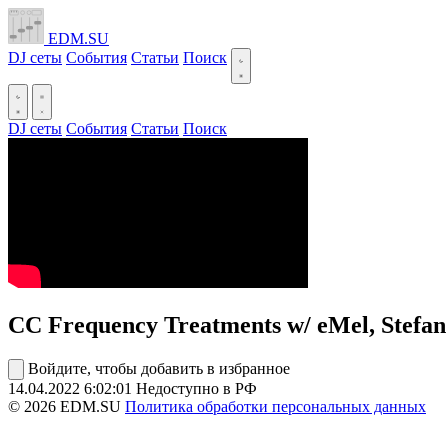
EDM.SU
DJ сеты
События
Статьи
Поиск
DJ сеты
События
Статьи
Поиск
CC Frequency Treatments w/ eMel, Stefan
Войдите, чтобы добавить в избранное
14.04.2022
6:02:01
Недоступно в РФ
© 2026 EDM.SU
Политика обработки персональных данных