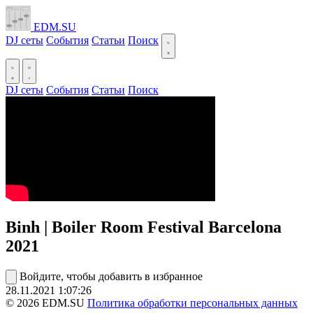
EDM.SU
DJ сеты
События
Статьи
Поиск
DJ сеты
События
Статьи
Поиск
Binh | Boiler Room Festival Barcelona
2021
Войдите, чтобы добавить в избранное
28.11.2021
1:07:26
© 2026 EDM.SU
Политика обработки персональных данных