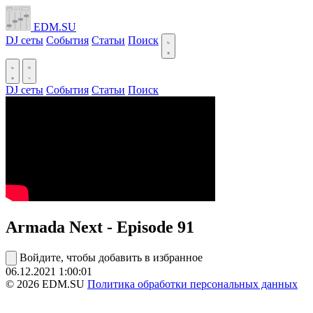
EDM.SU
DJ сеты
События
Статьи
Поиск
DJ сеты
События
Статьи
Поиск
Armada Next - Episode 91
Войдите, чтобы добавить в избранное
06.12.2021
1:00:01
© 2026 EDM.SU
Политика обработки персональных данных