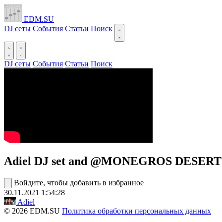
EDM.SU
DJ сеты
События
Статьи
Поиск
DJ сеты
События
Статьи
Поиск
Adiel DJ set and @MONEGROS DESERT FE
Войдите, чтобы добавить в избранное
30.11.2021
1:54:28
Adiel
© 2026 EDM.SU
Политика обработки персональных данных