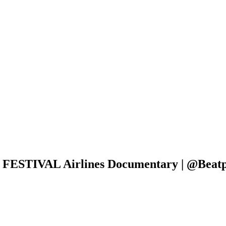
STIVAL Airlines Documentary | @Beatp