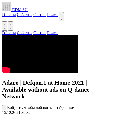
EDM.SU
DJ сеты
События
Статьи
Поиск
DJ сеты
События
Статьи
Поиск
Adaro | Defqon.1 at Home 2021 |
Available without ads on Q-dance
Network
Войдите, чтобы добавить в избранное
15.12.2021
39:32