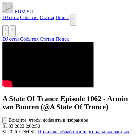
EDM.SU
DJ сеты
События
Статьи
Поиск
DJ сеты
События
Статьи
Поиск
A State Of Trance Episode 1062 - Armin
van Buuren (@A State Of Trance)
Войдите, чтобы добавить в избранное
31.03.2022
2:02:50
© 2026 EDM.SU
Политика обработки персональных данных