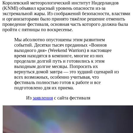
Королевский метеорологический институт Нидерландов
(KNMI) объявил красный уровень опасности из-за
экстремальной жары. Из соображений безопасности, властями
и организаторами было принято тяжёлое решение отменить
проведение фестиваля, основная часть которого должна была
пройти с пятницы по воскресенье.
Мы абсолютно опустошены этим развитием
событий. Десятки тысяч преданных «Воинов
выходного дня» (Weekend Warriors) в настоящее
время находятся в кемпинге, многие из них
проделали долгий путь и готовились к этим
выходным долгие месяцы. Попросить их
вернуться домой завтра — это худший сценарий из
всех возможных, особенно учитывая, что
фестиваль полностью готов к работе и все
подготовлено для их приема.
Из
заявления
с сайта фестиваля